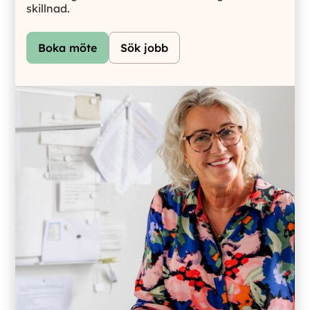
skillnad.
Boka möte
Sök jobb