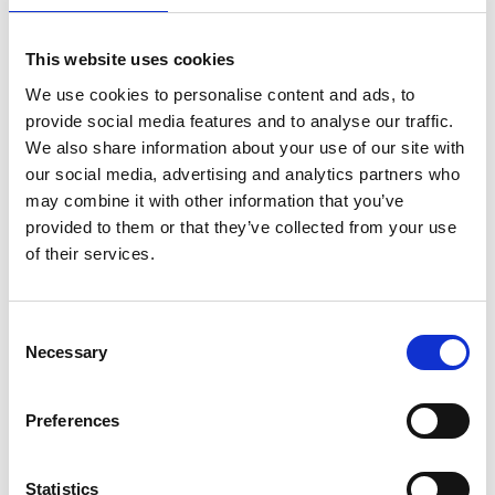
This website uses cookies
Christina Johansson
HR-chef
We use cookies to personalise content and ads, to
christina.johansson@teamolivia.se
provide social media features and to analyse our traffic.
We also share information about your use of our site with
our social media, advertising and analytics partners who
may combine it with other information that you’ve
provided to them or that they’ve collected from your use
of their services.
Consent
Necessary
Selection
Petra Skogdalen Nordgren
Preferences
Chef Strategisk Utveckling & CIO
petra.skogdalen.nordgren@teamolivia.se
Statistics