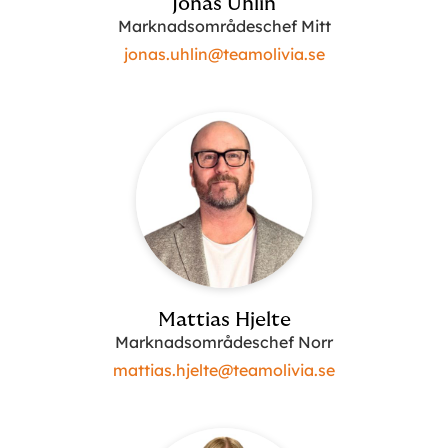
Jonas Uhlin
Marknadsområdeschef Mitt
jonas.uhlin@teamolivia.se
Mattias Hjelte
Marknadsområdeschef Norr
mattias.hjelte@teamolivia.se