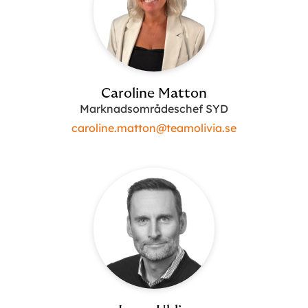
Caroline Matton
Marknadsområdeschef SYD
caroline.matton@teamolivia.se