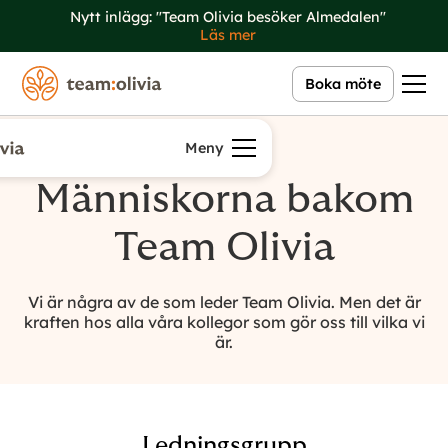
Nytt inlägg: "Team Olivia besöker Almedalen"
Läs mer
Boka möte
Meny
Möt oss
Människorna bakom
Team Olivia
Vi är några av de som leder Team Olivia. Men det är
kraften hos alla våra kollegor som gör oss till vilka vi
är.
Ledningsgrupp