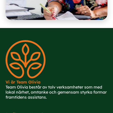
Vi är Team Olivia
Team Olivia består av tolv verksamheter som med
lokal närhet, omtanke och gemensam styrka formar
framtidens assistans.