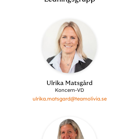
Ulrika Matsgård
Koncern-VD
ulrika.matsgard@teamolivia.se