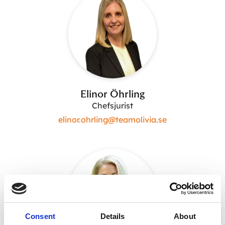
Elinor Öhrling
Chefsjurist
elinor.ohrling@teamolivia.se
Consent
Details
About